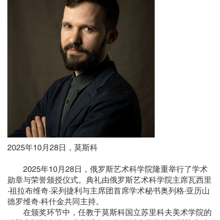
2025年10月28日，莫斯科
2025年10月28日，俄罗斯艺术科学院隆重举行了学术
勋章与荣誉颁授仪式。典礼由俄罗斯艺术科学院主席瓦西里
·祖拉布维奇·采列捷利与主席团首席学术秘书奥列格·亚历山
德罗维奇·科什金共同主持。
在颁奖环节中，任教于莫斯科国立苏里科夫美术学院的