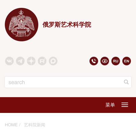
俄罗斯艺术科学院
Search
菜单
Togg
navig
HOME
艺科院新闻